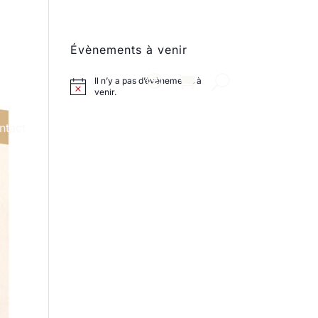
Évènements à venir
Il n’y a pas d’évènements à
venir.
ntact