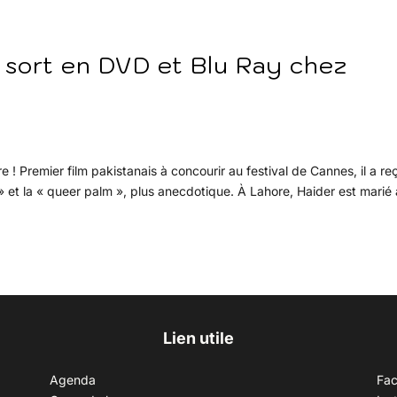
 sort en DVD et Blu Ray chez
! Premier film pakistanais à concourir au festival de Cannes, il a reç
 » et la « queer palm », plus anecdotique. À Lahore, Haider est marié 
Lien utile
Agenda
Fa