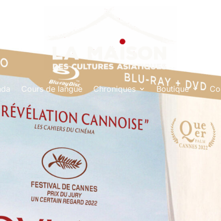
nda
Cours de langue
Chroniques
Boutique
Co