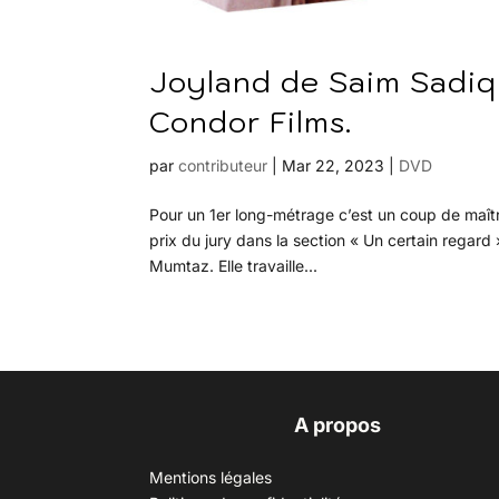
Joyland de Saim Sadiq
Condor Films.
par
contributeur
|
Mar 22, 2023
|
DVD
Pour un 1er long-métrage c’est un coup de maître 
prix du jury dans la section « Un certain regard
Mumtaz. Elle travaille...
A propos
Mentions légales