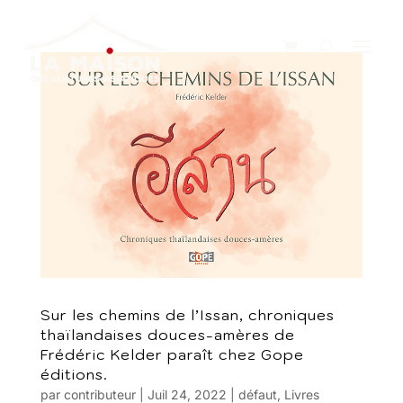
Sur les chemins de l’Issan, chroniques
thaïlandaises douces-amères de
Frédéric Kelder paraît chez Gope
éditions.
par
contributeur
|
Juil 24, 2022
|
défaut
,
Livres