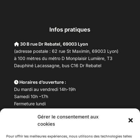
Infos pratiques
30 B rue Dr Rebatel, 69003 Lyon
(adresse postale : 62 rue St Maximin, 69003 Lyon)
à 100 mètres du métro D Monplaisir Lumière, T3
Dauphiné Lacassagne, bus C16 Dr Rebatel
Horaires d’ouverture :
Du mardi au vendredi 14h-19h
Samedi 10h –17h
Fermeture lundi
Gérer le consentement aux
Téléphone :
04 78 53 06 40
cookies
Email :
maisondesculturesasiatiques@asiexpo.com
Pour offrir les meilleures expériences, nous utilisons des technologies telles