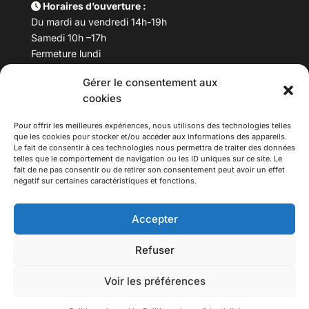
Horaires d’ouverture :
Du mardi au vendredi 14h-19h
Samedi 10h –17h
Fermeture lundi
Gérer le consentement aux
Téléphone :
04 78 53 06 40
cookies
Email :
maisondesculturesasiatiques@asiexpo.com
Pour offrir les meilleures expériences, nous utilisons des technologies telles
que les cookies pour stocker et/ou accéder aux informations des appareils.
Le fait de consentir à ces technologies nous permettra de traiter des données
telles que le comportement de navigation ou les ID uniques sur ce site. Le
fait de ne pas consentir ou de retirer son consentement peut avoir un effet
négatif sur certaines caractéristiques et fonctions.
Accepter
Refuser
© 2026 Asiexpo — Maison des Cultures Asiatiques.
Voir les préférences
Tous droits réservés.