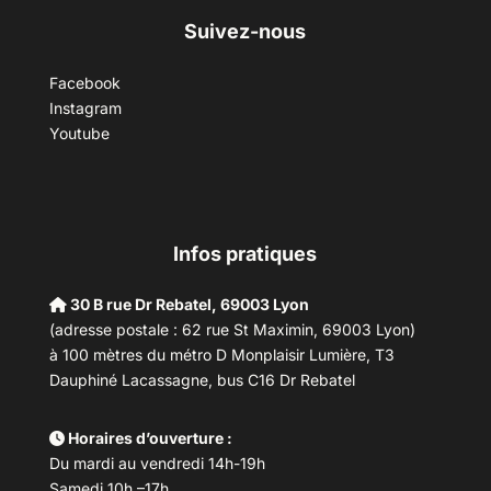
Suivez-nous
Facebook
Instagram
Youtube
Infos pratiques
30 B rue Dr Rebatel, 69003 Lyon
(adresse postale : 62 rue St Maximin, 69003 Lyon)
à 100 mètres du métro D Monplaisir Lumière, T3
Dauphiné Lacassagne, bus C16 Dr Rebatel
Horaires d’ouverture :
Du mardi au vendredi 14h-19h
Samedi 10h –17h