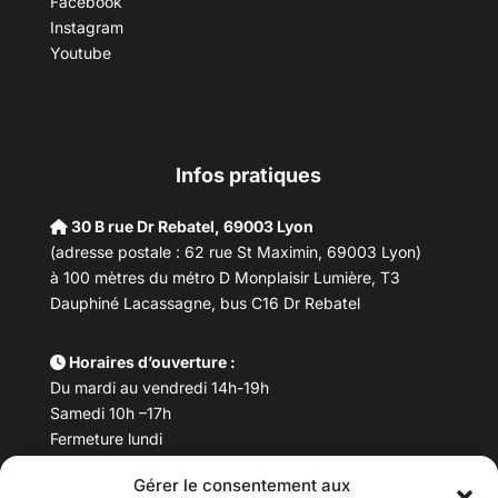
Facebook
Instagram
Youtube
Infos pratiques
30 B rue Dr Rebatel, 69003 Lyon
(adresse postale : 62 rue St Maximin, 69003 Lyon)
à 100 mètres du métro D Monplaisir Lumière, T3
Dauphiné Lacassagne, bus C16 Dr Rebatel
Horaires d’ouverture :
Du mardi au vendredi 14h-19h
Samedi 10h –17h
Fermeture lundi
Gérer le consentement aux
Téléphone :
04 78 53 06 40