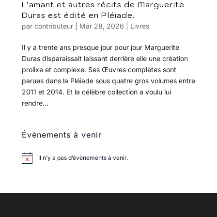
L’amant et autres récits de Marguerite
Duras est édité en Pléiade.
par
contributeur
|
Mar 28, 2026
|
Livres
Il y a trente ans presque jour pour jour Marguerite
Duras disparaissait laissant derrière elle une création
prolixe et complexe. Ses Œuvres complètes sont
parues dans la Pléiade sous quatre gros volumes entre
2011 et 2014. Et la célèbre collection a voulu lui
rendre...
Évènements à venir
Il n’y a pas d’évènements à venir.