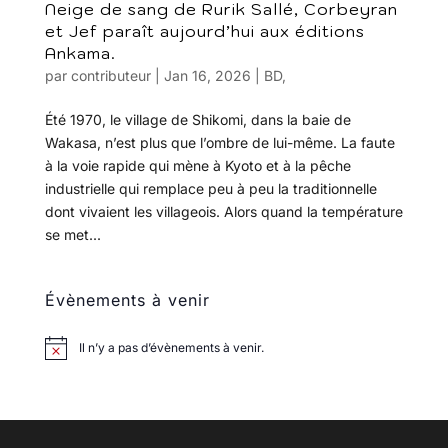
Neige de sang de Rurik Sallé, Corbeyran
et Jef paraît aujourd’hui aux éditions
Ankama.
par
contributeur
|
Jan 16, 2026
|
BD
,
Été 1970, le village de Shikomi, dans la baie de
Wakasa, n’est plus que l’ombre de lui-même. La faute
à la voie rapide qui mène à Kyoto et à la pêche
industrielle qui remplace peu à peu la traditionnelle
dont vivaient les villageois. Alors quand la température
se met...
Évènements à venir
Il n’y a pas d’évènements à venir.