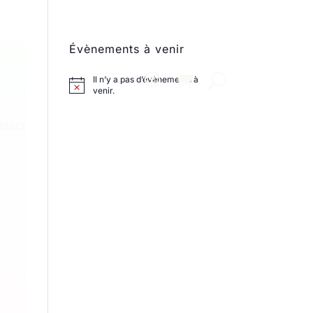
Évènements à venir
Il n’y a pas d’évènements à
venir.
ntact