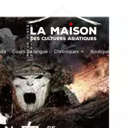
nda
Cours de langue
Chroniques
Boutique
Co