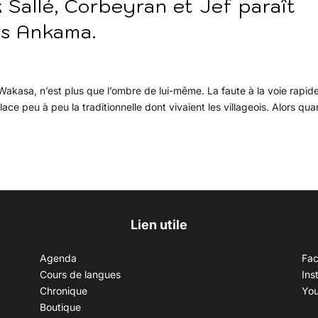
 Sallé, Corbeyran et Jef paraît
ns Ankama.
 Wakasa, n’est plus que l’ombre de lui-même. La faute à la voie rapid
ace peu à peu la traditionnelle dont vivaient les villageois. Alors qua
Lien utile
Agenda
Fa
Cours de langues
Ins
Chronique
Yo
Boutique