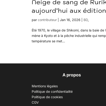
Neige de sang de Rurik
aujourd’hui aux éditio
par
contributeur
|
Jan 16, 2026
|
BD
,
Été 1970, le village de Shikomi, dans la baie de
mène à Kyoto et à la pêche industrielle qui rempl
température se met...
A propos
Mentions légales
Politique de confidentialité
Politique de cookies
CGV