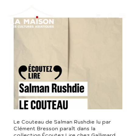
Le Couteau de Salman Rushdie lu par
Clément Bresson paraît dans la
collection Écoutez Lire chez Gallimard.