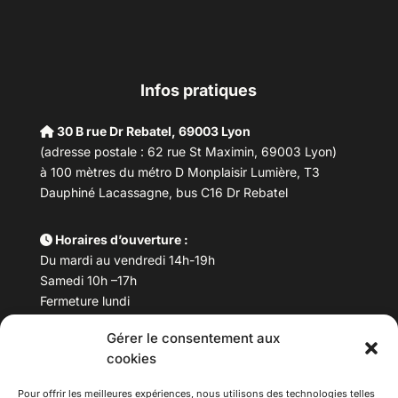
Infos pratiques
30 B rue Dr Rebatel, 69003 Lyon
(adresse postale : 62 rue St Maximin, 69003 Lyon)
à 100 mètres du métro D Monplaisir Lumière, T3
Dauphiné Lacassagne, bus C16 Dr Rebatel
Horaires d’ouverture :
Du mardi au vendredi 14h-19h
Samedi 10h –17h
Fermeture lundi
Gérer le consentement aux
Téléphone :
04 78 53 06 40
cookies
Email :
maisondesculturesasiatiques@asiexpo.com
Pour offrir les meilleures expériences, nous utilisons des technologies telles