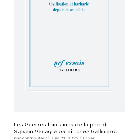
Les Guerres lointaines de la paix de
Sylvain Venayre paraît chez Gallimard.
par
contributeur
|
Juin 21, 2023
|
Livres