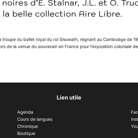
oires d’E. Stalnar, J.L. et O. Tru
la belle collection Aire Libre.
la troupe du ballet royal du roi Sisowath, régnant au Cambodge de 1
 lors de la venue du souverain en France pour l’exposition coloniale d
Lien utile
Agenda
Fa
Cours de langues
Ins
Chronique
Yo
Boutique