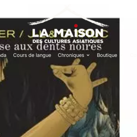
nda
Cours de langue
Chroniques
Boutique
Co