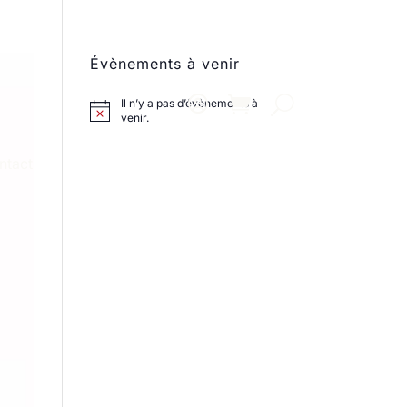
Évènements à venir
Il n’y a pas d’évènements à
venir.
ntact