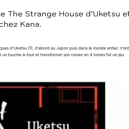
de The Strange House d’Uketsu e
chez Kana.
iques d’Uketsu (1), d’abord au Japon puis dans le monde entier, n’on
est un touche-à-tout et transformer son roman en 4 tomes fut un jeu