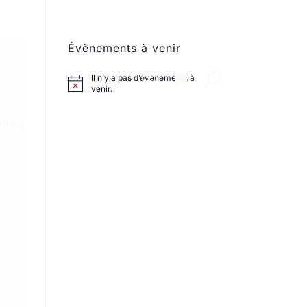
Évènements à venir
Il n’y a pas d’évènements à
venir.
ntact