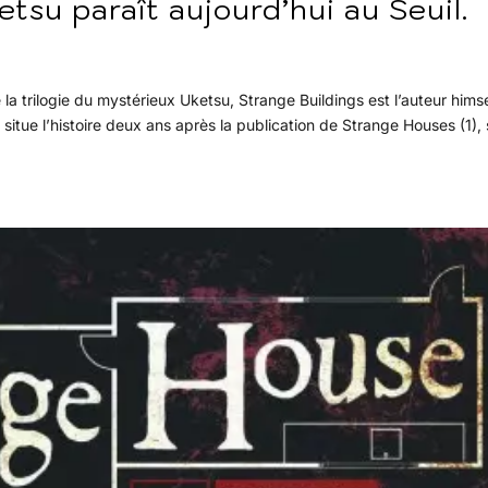
tsu paraît aujourd’hui au Seuil.
 la trilogie du mystérieux Uketsu, Strange Buildings est l’auteur himse
l situe l’histoire deux ans après la publication de Strange Houses (1),