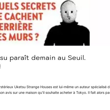
u paraît demain au Seuil.
!
mystérieux Uketsu Strange Houses est lui-même un auteur spécialisé 
son avis sur une maison qu’il souhaite acheter à Tokyo. Il fait alors p