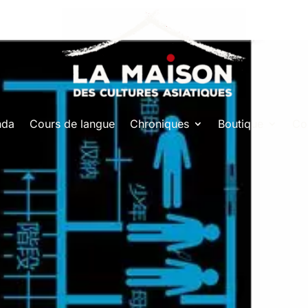
nda
Cours de langue
Chroniques
Boutique
Co