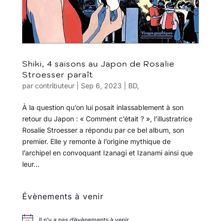
Shiki, 4 saisons au Japon de Rosalie
Stroesser paraît
par
contributeur
|
Sep 6, 2023
|
BD
,
À la question qu’on lui posait inlassablement à son
retour du Japon : « Comment c’était ? », l’illustratrice
Rosalie Stroesser a répondu par ce bel album, son
premier. Elle y remonte à l’origine mythique de
l’archipel en convoquant Izanagi et Izanami ainsi que
leur...
Évènements à venir
Il n’y a pas d’évènements à venir.