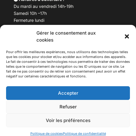
Du mardi au vendredi 14h-19h
Samedi 10h –17h
Fermeture lundi
Gérer le consentement aux
Téléphone :
04 78 53 06 40
cookies
Email :
maisondesculturesasiatiques@asiexpo.com
Pour offrir les meilleures expériences, nous utilisons des technologies telles
que les cookies pour stocker et/ou accéder aux informations des appareils.
Le fait de consentir à ces technologies nous permettra de traiter des données
telles que le comportement de navigation ou les ID uniques sur ce site. Le
fait de ne pas consentir ou de retirer son consentement peut avoir un effet
négatif sur certaines caractéristiques et fonctions.
Accepter
Refuser
© 2026 Asiexpo — Maison des Cultures Asiatiques.
Voir les préférences
Tous droits réservés.
Politique de cookies
Politique de confidentialité