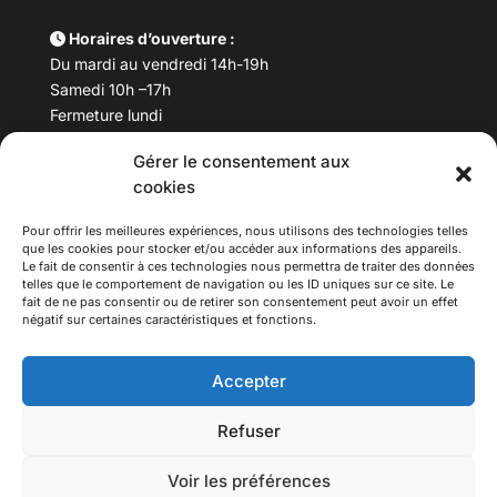
Horaires d’ouverture :
Du mardi au vendredi 14h-19h
Samedi 10h –17h
Fermeture lundi
Gérer le consentement aux
Téléphone :
04 78 53 06 40
cookies
Email :
maisondesculturesasiatiques@asiexpo.com
Pour offrir les meilleures expériences, nous utilisons des technologies telles
que les cookies pour stocker et/ou accéder aux informations des appareils.
Le fait de consentir à ces technologies nous permettra de traiter des données
telles que le comportement de navigation ou les ID uniques sur ce site. Le
fait de ne pas consentir ou de retirer son consentement peut avoir un effet
négatif sur certaines caractéristiques et fonctions.
Accepter
Refuser
© 2026 Asiexpo — Maison des Cultures Asiatiques.
Voir les préférences
Tous droits réservés.