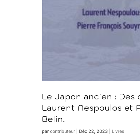
Le Japon ancien : Des 
Laurent Nespoulos et P
Belin.
par
contributeur
|
Déc 22, 2023
|
Livres