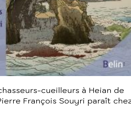
chasseurs-cueilleurs à Heian de
ierre François Souyri paraît che