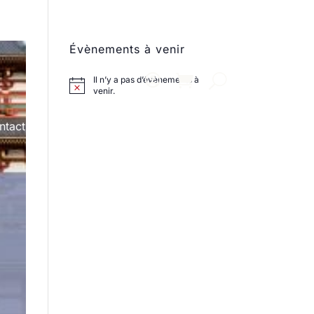
Évènements à venir
Il n’y a pas d’évènements à
venir.
ntact