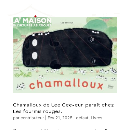
Chamalloux de Lee Gee-eun paraît chez
Les fourmis rouges.
par
contributeur
|
Fév 21, 2025
|
défaut
,
Livres