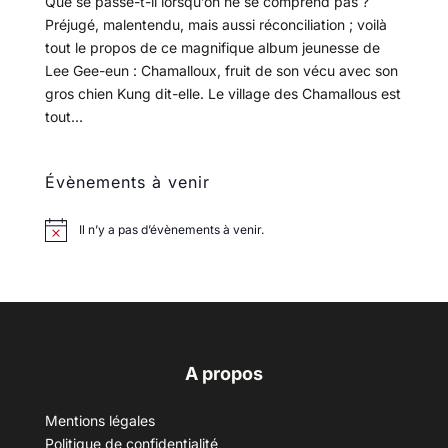
Que se passe-t-il lorsqu’on ne se comprend pas ?
Préjugé, malentendu, mais aussi réconciliation ; voilà
tout le propos de ce magnifique album jeunesse de
Lee Gee-eun : Chamalloux, fruit de son vécu avec son
gros chien Kung dit-elle. Le village des Chamallous est
tout...
Évènements à venir
Il n’y a pas d’évènements à venir.
A propos
Mentions légales
Politique de confidentialité