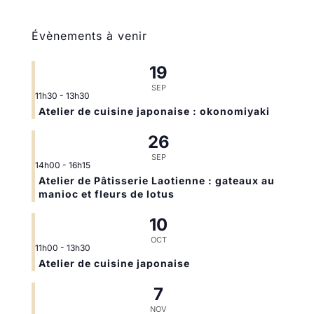
Évènements à venir
19
SEP
11h30
-
13h30
Atelier de cuisine japonaise : okonomiyaki
26
SEP
14h00
-
16h15
Atelier de Pâtisserie Laotienne : gateaux au
manioc et fleurs de lotus
10
OCT
11h00
-
13h30
Atelier de cuisine japonaise
7
NOV