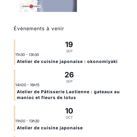
Évènements à venir
19
SEP
11h30
-
13h30
Atelier de cuisine japonaise : okonomiyaki
26
SEP
14h00
-
16h15
Atelier de Pâtisserie Laotienne : gateaux au
manioc et fleurs de lotus
10
OCT
11h00
-
13h30
Atelier de cuisine japonaise