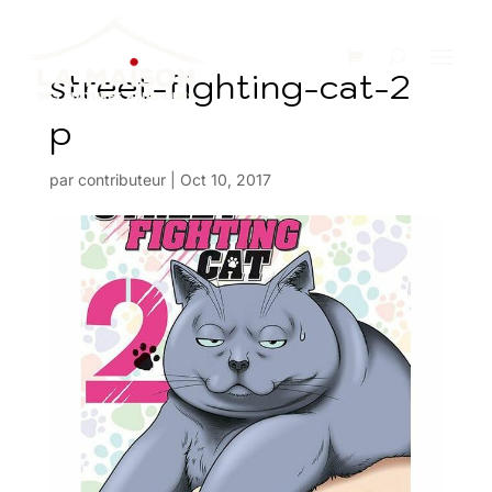
street-fighting-cat-2
p
par
contributeur
|
Oct 10, 2017