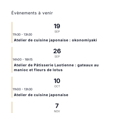
Évènements à venir
19
SEP
11h30
-
13h30
Atelier de cuisine japonaise : okonomiyaki
26
SEP
14h00
-
16h15
Atelier de Pâtisserie Laotienne : gateaux au
manioc et fleurs de lotus
10
OCT
11h00
-
13h30
Atelier de cuisine japonaise
7
NOV