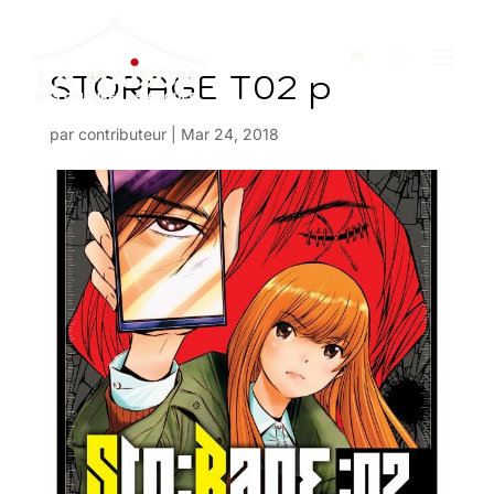
STORAGE T02 p
par
contributeur
|
Mar 24, 2018