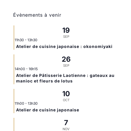
Évènements à venir
19
SEP
11h30
-
13h30
Atelier de cuisine japonaise : okonomiyaki
26
SEP
14h00
-
16h15
Atelier de Pâtisserie Laotienne : gateaux au
manioc et fleurs de lotus
10
OCT
11h00
-
13h30
Atelier de cuisine japonaise
7
NOV