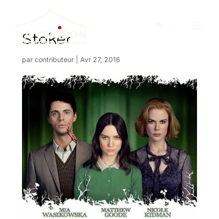
Stoker
par
contributeur
|
Avr 27, 2016