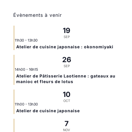
Évènements à venir
19
SEP
11h30
-
13h30
Atelier de cuisine japonaise : okonomiyaki
26
SEP
14h00
-
16h15
Atelier de Pâtisserie Laotienne : gateaux au
manioc et fleurs de lotus
10
OCT
11h00
-
13h30
Atelier de cuisine japonaise
7
NOV