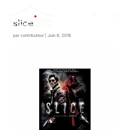
slice
par
contributeur
|
Juin 8, 2016