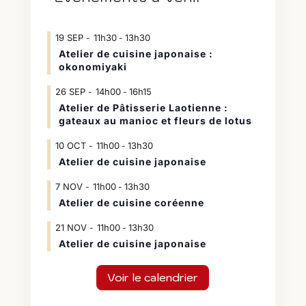
19
SEP
11h30
13h30
-
Atelier de cuisine japonaise :
okonomiyaki
26
SEP
14h00
16h15
-
Atelier de Pâtisserie Laotienne :
gateaux au manioc et fleurs de lotus
10
OCT
11h00
13h30
-
Atelier de cuisine japonaise
7
NOV
11h00
13h30
-
Atelier de cuisine coréenne
21
NOV
11h00
13h30
-
Atelier de cuisine japonaise
Voir le calendrier