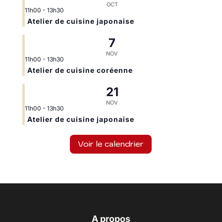
OCT
11h00
-
13h30
Atelier de cuisine japonaise
7
NOV
11h00
-
13h30
Atelier de cuisine coréenne
21
NOV
11h00
-
13h30
Atelier de cuisine japonaise
Voir le calendrier
A propos