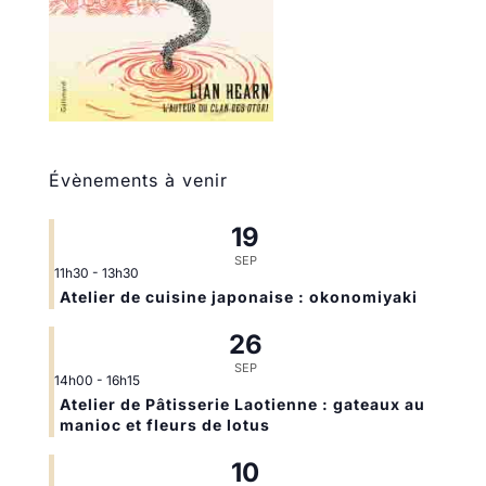
Évènements à venir
19
SEP
11h30
-
13h30
Atelier de cuisine japonaise : okonomiyaki
26
SEP
14h00
-
16h15
Atelier de Pâtisserie Laotienne : gateaux au
manioc et fleurs de lotus
10