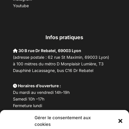
Youtube
Infos pratiques
30 B rue Dr Rebatel, 69003 Lyon
(adresse postale : 62 rue St Maximin, 69003 Lyon)
à 100 mètres du métro D Monplaisir Lumière, T3
Dauphiné Lacassagne, bus C16 Dr Rebatel
Horaires d’ouverture :
Du mardi au vendredi 14h-19h
Samedi 10h –17h
Fermeture lundi
Gérer le consentement aux
Téléphone :
04 78 53 06 40
cookies
Email :
maisondesculturesasiatiques@asiexpo.com