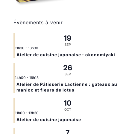
Évènements à venir
19
SEP
11h30
-
13h30
Atelier de cuisine japonaise : okonomiyaki
26
SEP
14h00
-
16h15
Atelier de Pâtisserie Laotienne : gateaux au
manioc et fleurs de lotus
10
OCT
11h00
-
13h30
Atelier de cuisine japonaise
7