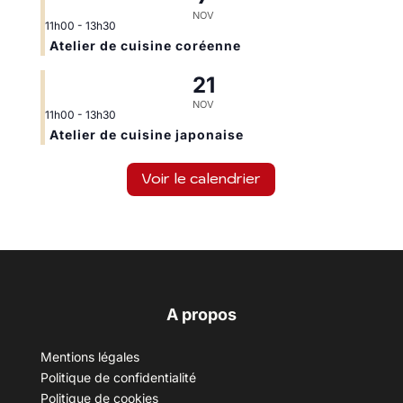
NOV
11h00
-
13h30
Atelier de cuisine coréenne
21
NOV
11h00
-
13h30
Atelier de cuisine japonaise
Voir le calendrier
A propos
Mentions légales
Politique de confidentialité
Politique de cookies