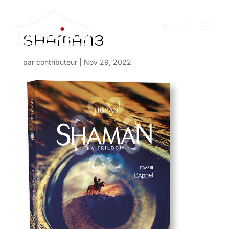
SHAMAN3
par
contributeur
|
Nov 29, 2022