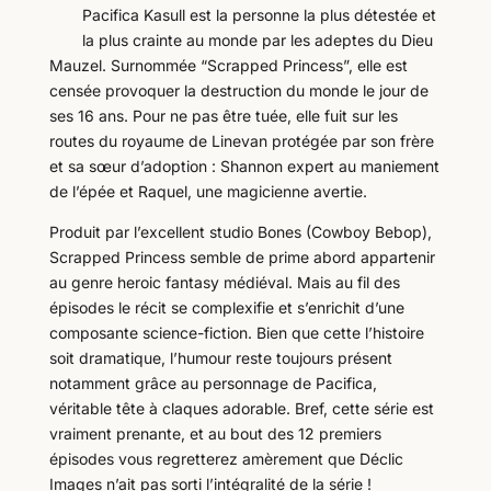
Pacifica Kasull est la personne la plus détestée et
la plus crainte au monde par les adeptes du Dieu
Mauzel. Surnommée “Scrapped Princess”, elle est
censée provoquer la destruction du monde le jour de
ses 16 ans. Pour ne pas être tuée, elle fuit sur les
routes du royaume de Linevan protégée par son frère
et sa sœur d’adoption : Shannon expert au maniement
de l’épée et Raquel, une magicienne avertie.
Produit par l’excellent studio Bones (Cowboy Bebop),
Scrapped Princess semble de prime abord appartenir
au genre heroic fantasy médiéval. Mais au fil des
épisodes le récit se complexifie et s’enrichit d’une
composante science-fiction. Bien que cette l’histoire
soit dramatique, l’humour reste toujours présent
notamment grâce au personnage de Pacifica,
véritable tête à claques adorable. Bref, cette série est
vraiment prenante, et au bout des 12 premiers
épisodes vous regretterez amèrement que Déclic
Images n’ait pas sorti l’intégralité de la série !