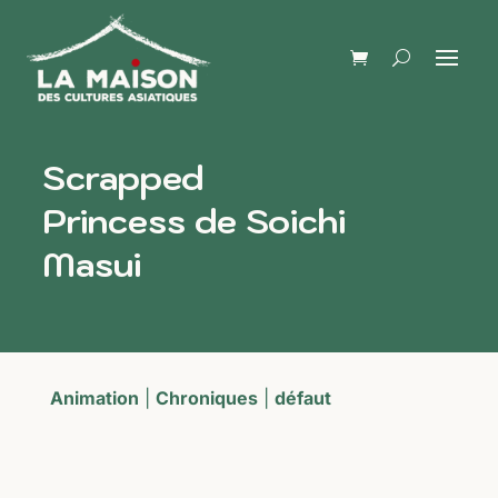
Scrapped
Princess de Soichi
Masui
Animation
|
Chroniques
|
défaut