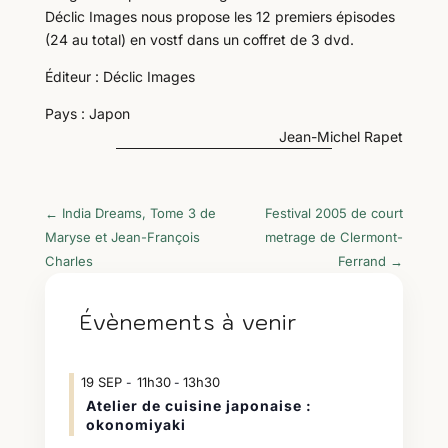
Déclic Images nous propose les 12 premiers épisodes
(24 au total) en vostf dans un coffret de 3 dvd.
Éditeur : Déclic Images
Pays : Japon
Jean-Michel Rapet
←
India Dreams, Tome 3 de
Festival 2005 de court
Maryse et Jean-François
metrage de Clermont-
Charles
Ferrand
→
Évènements à venir
19
SEP
11h30
13h30
-
Atelier de cuisine japonaise :
okonomiyaki