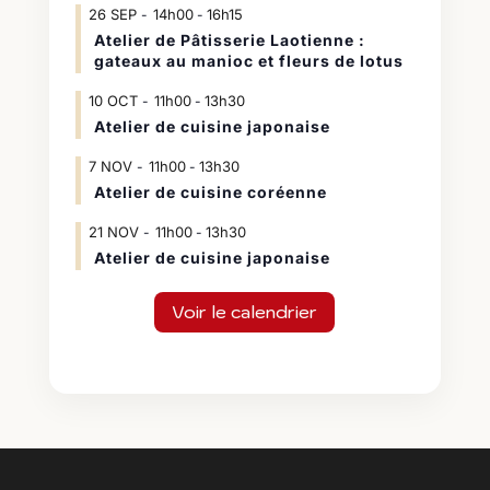
26
SEP
14h00
16h15
-
Atelier de Pâtisserie Laotienne :
gateaux au manioc et fleurs de lotus
10
OCT
11h00
13h30
-
Atelier de cuisine japonaise
7
NOV
11h00
13h30
-
Atelier de cuisine coréenne
21
NOV
11h00
13h30
-
Atelier de cuisine japonaise
Voir le calendrier