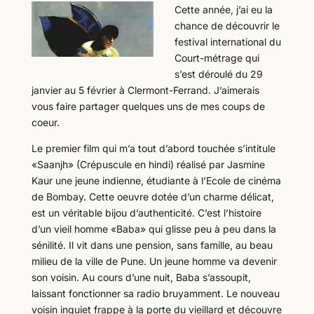
Cette année, j’ai eu la
chance de découvrir le
festival international du
Court-métrage qui
s’est déroulé du 29
janvier au 5 février à Clermont-Ferrand. J’aimerais
vous faire partager quelques uns de mes coups de
coeur.
Le premier film qui m’a tout d’abord touchée s’intitule
«Saanjh» (Crépuscule en hindi) réalisé par Jasmine
Kaur une jeune indienne, étudiante à l’Ecole de cinéma
de Bombay. Cette oeuvre dotée d’un charme délicat,
est un véritable bijou d’authenticité. C’est l’histoire
d’un vieil homme «Baba» qui glisse peu à peu dans la
sénilité. Il vit dans une pension, sans famille, au beau
milieu de la ville de Pune. Un jeune homme va devenir
son voisin. Au cours d’une nuit, Baba s’assoupit,
laissant fonctionner sa radio bruyamment. Le nouveau
voisin inquiet frappe à la porte du vieillard et découvre