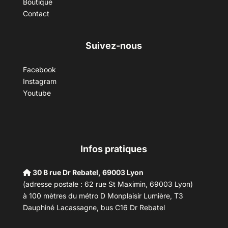
Boutique
Contact
Suivez-nous
Facebook
Instagram
Youtube
Infos pratiques
30 B rue Dr Rebatel, 69003 Lyon
(adresse postale : 62 rue St Maximin, 69003 Lyon)
à 100 mètres du métro D Monplaisir Lumière, T3
Dauphiné Lacassagne, bus C16 Dr Rebatel