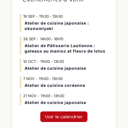
19
SEP
11h30
13h30
-
Atelier de cuisine japonaise :
okonomiyaki
26
SEP
14h00
16h15
-
Atelier de Pâtisserie Laotienne :
gateaux au manioc et fleurs de lotus
10
OCT
11h00
13h30
-
Atelier de cuisine japonaise
7
NOV
11h00
13h30
-
Atelier de cuisine coréenne
21
NOV
11h00
13h30
-
Atelier de cuisine japonaise
Voir le calendrier