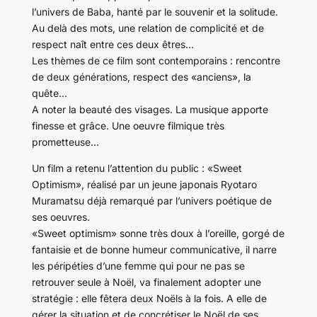
l’univers de Baba, hanté par le souvenir et la solitude.
Au delà des mots, une relation de complicité et de
respect naît entre ces deux êtres…
Les thèmes de ce film sont contemporains : rencontre
de deux générations, respect des «anciens», la
quête…
A noter la beauté des visages. La musique apporte
finesse et grâce. Une oeuvre filmique très
prometteuse…
Un film a retenu l’attention du public : «Sweet
Optimism», réalisé par un jeune japonais Ryotaro
Muramatsu déjà remarqué par l’univers poétique de
ses oeuvres.
«Sweet optimism» sonne très doux à l’oreille, gorgé de
fantaisie et de bonne humeur communicative, il narre
les péripéties d’une femme qui pour ne pas se
retrouver seule à Noël, va finalement adopter une
stratégie : elle fêtera deux Noëls à la fois. A elle de
gérer la situation et de concrétiser le Noël de ses