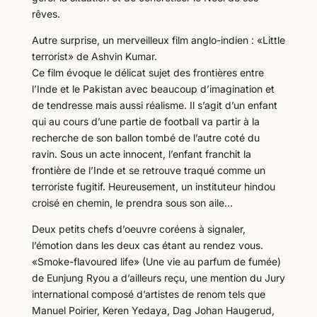
rêves.
Autre surprise, un merveilleux film anglo-indien : «Little
terrorist» de Ashvin Kumar.
Ce film évoque le délicat sujet des frontières entre
l’Inde et le Pakistan avec beaucoup d’imagination et
de tendresse mais aussi réalisme. Il s’agit d’un enfant
qui au cours d’une partie de football va partir à la
recherche de son ballon tombé de l’autre coté du
ravin. Sous un acte innocent, l’enfant franchit la
frontière de l’Inde et se retrouve traqué comme un
terroriste fugitif. Heureusement, un instituteur hindou
croisé en chemin, le prendra sous son aile…
Deux petits chefs d’oeuvre coréens à signaler,
l’émotion dans les deux cas étant au rendez vous.
«Smoke-flavoured life» (Une vie au parfum de fumée)
de Eunjung Ryou a d’ailleurs reçu, une mention du Jury
international composé d’artistes de renom tels que
Manuel Poirier, Keren Yedaya, Dag Johan Haugerud,