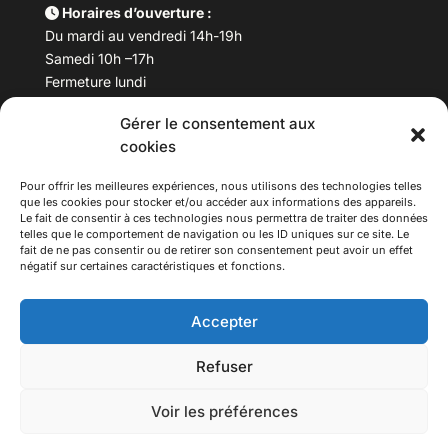
Horaires d’ouverture :
Du mardi au vendredi 14h-19h
Samedi 10h –17h
Fermeture lundi
Gérer le consentement aux
Téléphone :
04 78 53 06 40
cookies
Email :
maisondesculturesasiatiques@asiexpo.com
Pour offrir les meilleures expériences, nous utilisons des technologies telles
que les cookies pour stocker et/ou accéder aux informations des appareils.
Le fait de consentir à ces technologies nous permettra de traiter des données
telles que le comportement de navigation ou les ID uniques sur ce site. Le
fait de ne pas consentir ou de retirer son consentement peut avoir un effet
négatif sur certaines caractéristiques et fonctions.
Accepter
Refuser
© 2026 Asiexpo — Maison des Cultures Asiatiques.
Voir les préférences
Tous droits réservés.