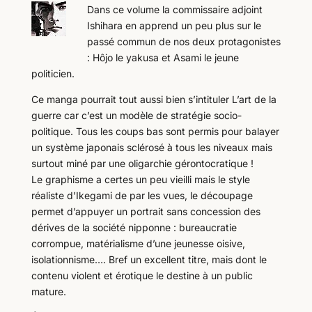
Dans ce volume la commissaire adjoint
Ishihara en apprend un peu plus sur le
passé commun de nos deux protagonistes
: Hôjo le yakusa et Asami le jeune
politicien.
Ce manga pourrait tout aussi bien s’intituler L’art de la
guerre car c’est un modèle de stratégie socio-
politique. Tous les coups bas sont permis pour balayer
un système japonais sclérosé à tous les niveaux mais
surtout miné par une oligarchie gérontocratique !
Le graphisme a certes un peu vieilli mais le style
réaliste d’Ikegami de par les vues, le découpage
permet d’appuyer un portrait sans concession des
dérives de la société nipponne : bureaucratie
corrompue, matérialisme d’une jeunesse oisive,
isolationnisme…. Bref un excellent titre, mais dont le
contenu violent et érotique le destine à un public
mature.