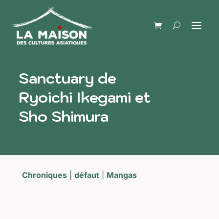
Sanctuary de
Ryoichi Ikegami et
Sho Shimura
Chroniques
|
défaut
|
Mangas