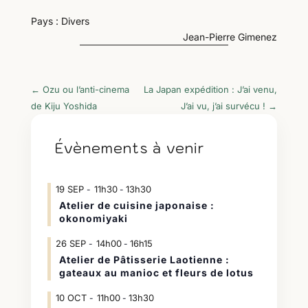
Pays : Divers
Jean-Pierre Gimenez
←
Ozu ou l’anti-cinema
La Japan expédition : J’ai venu,
de Kiju Yoshida
J’ai vu, j’ai survécu !
→
Évènements à venir
19
SEP
11h30
13h30
-
Atelier de cuisine japonaise :
okonomiyaki
26
SEP
14h00
16h15
-
Atelier de Pâtisserie Laotienne :
gateaux au manioc et fleurs de lotus
10
OCT
11h00
13h30
-