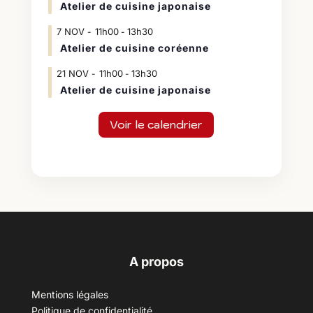
Atelier de cuisine japonaise
7
NOV
11h00
13h30
-
Atelier de cuisine coréenne
21
NOV
11h00
13h30
-
Atelier de cuisine japonaise
Voir le calendrier
A propos
Mentions légales
Politique de confidentialité