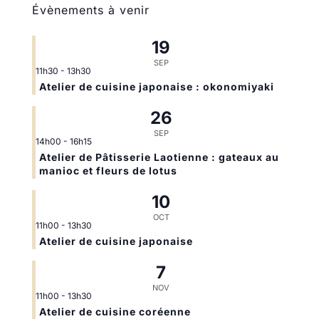
Évènements à venir
19
SEP
11h30
-
13h30
Atelier de cuisine japonaise : okonomiyaki
26
SEP
14h00
-
16h15
Atelier de Pâtisserie Laotienne : gateaux au
manioc et fleurs de lotus
10
OCT
11h00
-
13h30
Atelier de cuisine japonaise
7
NOV
11h00
-
13h30
Atelier de cuisine coréenne