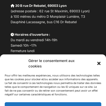
30 B rue Dr Rebatel, 69003 Lyon
(adresse postale : 62 rue St Maximin, 69003 Lyon)
à 100 mètres du métro D Monplaisir Lumière, T3
Dauphiné Lacassagne, bus C16 Dr Rebatel
Horaires d’ouverture :
Du mardi au vendredi 14h-19h
Samedi 10h –17h
Fermeture lundi
Gérer le consentement aux
Téléphone :
04 78 53 06 40
cookies
Email :
maisondesculturesasiatiques@asiexpo.com
Pour offrir les meilleures expériences, nous utilisons des technologies telles
que les cookies pour stocker et/ou accéder aux informations des appareils.
Le fait de consentir à ces technologies nous permettra de traiter des données
telles que le comportement de navigation ou les ID uniques sur ce site. Le
fait de ne pas consentir ou de retirer son consentement peut avoir un effet
négatif sur certaines caractéristiques et fonctions.