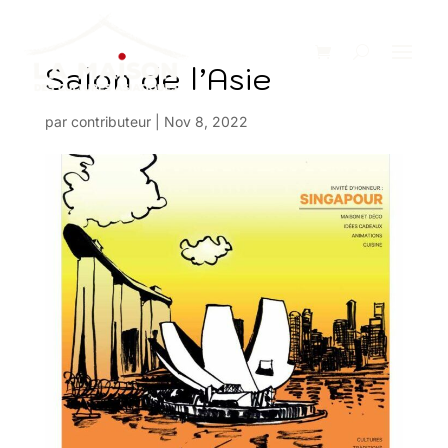
Salon de l’Asie
par
contributeur
|
Nov 8, 2022