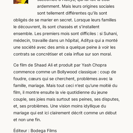
ardemment. Mais leurs origines sociales
sont tellement différentes qu’ils sont
obligés de se marier en secret. Lorsque leurs familles
le découvrent, ils sont chassés et s’installent
ensemble. Les premiers mois sont difficiles : si Suhani,
médecin, travaille dans un hôpital, Aditya qui a monté
une société avec des amis a quelque peine à voir les
contrats se concrétiser et cela influe sur son moral.
Ce film de Shaad Ali et produit par Yash Chopra
commence comme un Bollywood classique : coup de
foudre, cœurs qui se cherchent, problèmes avec la
famille, mariage. Mais tout ceci n’est qu’une moitié du
film, il montre ensuite la vie quotidienne du jeune
couple, ses joies mais surtout ses peines, ses disputes,
et, ses problèmes. Une vision moins idyllique du
mariage qui est ici clairement décrit comme un début
et non une fin.
Éditeur : Bodega Films