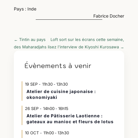
Pays : Inde
Fabrice Docher
←
Tintin au pays
Loft sort sur les écrans cette semaine,
des Maharadjahs
lisez l'interview de Kiyoshi Kurosawa
→
Évènements à venir
19
SEP
11h30
13h30
-
Atelier de cuisine japonaise :
okonomiyaki
26
SEP
14h00
16h15
-
Atelier de Pâtisserie Laotienne :
gateaux au manioc et fleurs de lotus
10
OCT
11h00
13h30
-