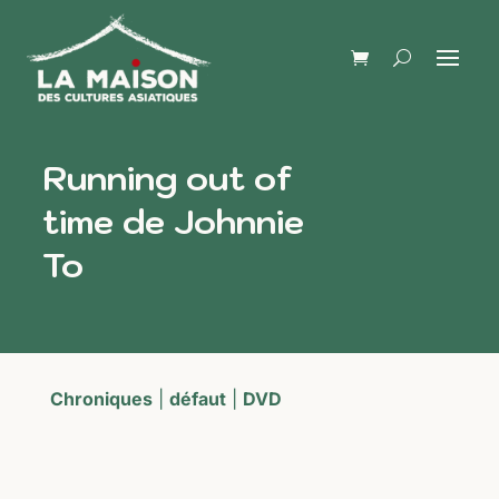
Running out of
time de Johnnie
To
Chroniques
|
défaut
|
DVD