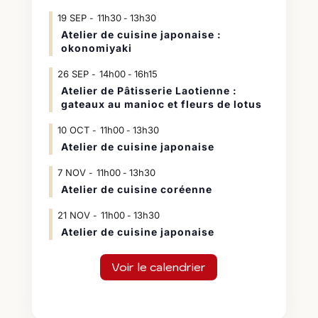
19
SEP
11h30
13h30
-
Atelier de cuisine japonaise :
okonomiyaki
26
SEP
14h00
16h15
-
Atelier de Pâtisserie Laotienne :
gateaux au manioc et fleurs de lotus
10
OCT
11h00
13h30
-
Atelier de cuisine japonaise
7
NOV
11h00
13h30
-
Atelier de cuisine coréenne
21
NOV
11h00
13h30
-
Atelier de cuisine japonaise
Voir le calendrier