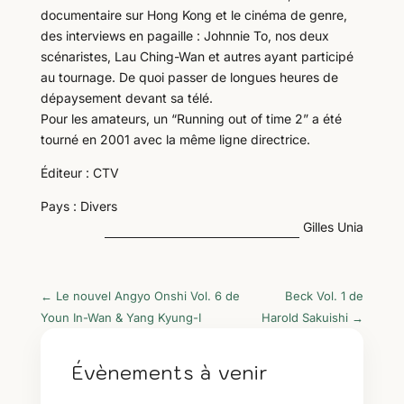
documentaire sur Hong Kong et le cinéma de genre,
des interviews en pagaille : Johnnie To, nos deux
scénaristes, Lau Ching-Wan et autres ayant participé
au tournage. De quoi passer de longues heures de
dépaysement devant sa télé.
Pour les amateurs, un “Running out of time 2” a été
tourné en 2001 avec la même ligne directrice.
Éditeur : CTV
Pays : Divers
Gilles Unia
←
Le nouvel Angyo Onshi Vol. 6 de
Beck Vol. 1 de
Youn In-Wan & Yang Kyung-I
Harold Sakuishi
→
Évènements à venir