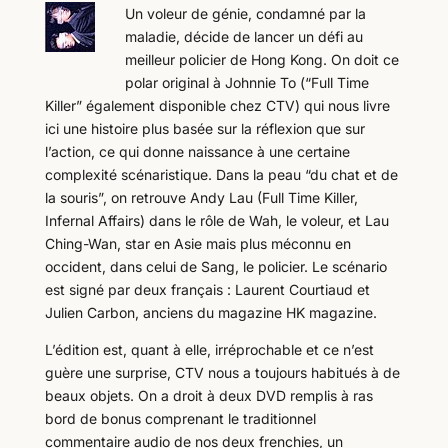
Un voleur de génie, condamné par la
maladie, décide de lancer un défi au
meilleur policier de Hong Kong. On doit ce
polar original à Johnnie To (“Full Time
Killer” également disponible chez CTV) qui nous livre
ici une histoire plus basée sur la réflexion que sur
l’action, ce qui donne naissance à une certaine
complexité scénaristique. Dans la peau “du chat et de
la souris”, on retrouve Andy Lau (Full Time Killer,
Infernal Affairs) dans le rôle de Wah, le voleur, et Lau
Ching-Wan, star en Asie mais plus méconnu en
occident, dans celui de Sang, le policier. Le scénario
est signé par deux français : Laurent Courtiaud et
Julien Carbon, anciens du magazine HK magazine.
L’édition est, quant à elle, irréprochable et ce n’est
guère une surprise, CTV nous a toujours habitués à de
beaux objets. On a droit à deux DVD remplis à ras
bord de bonus comprenant le traditionnel
commentaire audio de nos deux frenchies, un