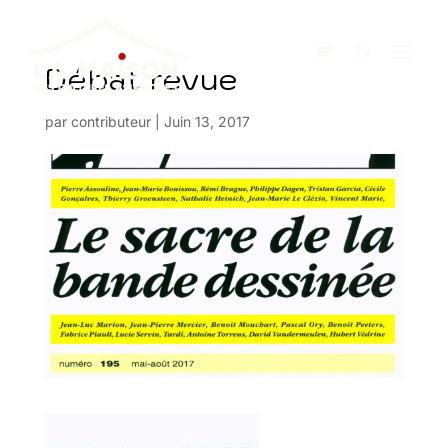
Débat revue
par
contributeur
|
Juin 13, 2017