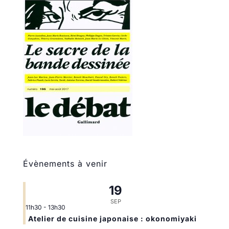
Évènements à venir
19
SEP
11h30
-
13h30
Atelier de cuisine japonaise : okonomiyaki