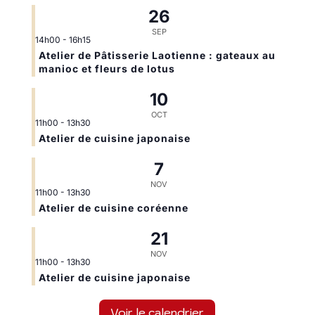
26
SEP
14h00
-
16h15
Atelier de Pâtisserie Laotienne : gateaux au
manioc et fleurs de lotus
10
OCT
11h00
-
13h30
Atelier de cuisine japonaise
7
NOV
11h00
-
13h30
Atelier de cuisine coréenne
21
NOV
11h00
-
13h30
Atelier de cuisine japonaise
Voir le calendrier