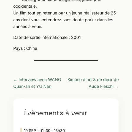
occidentale.
Un film tout en retenue par un jeune réalisateur de 25
ans dont vous entendrez sans doute parler dans les
années à venir.
Date de sortie internationale : 2001
Pays : Chine
←
Interview avec WANG
Kimono d'art & de désir de
Quan-an et YU Nan
Aude Fieschi
→
Évènements à venir
19
SEP
11h30
13h30
-