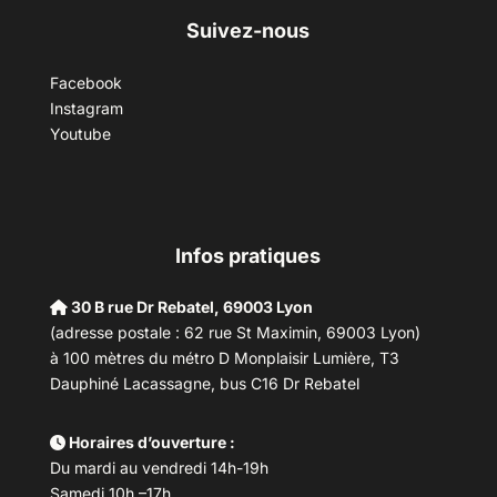
Suivez-nous
Facebook
Instagram
Youtube
Infos pratiques
30 B rue Dr Rebatel, 69003 Lyon
(adresse postale : 62 rue St Maximin, 69003 Lyon)
à 100 mètres du métro D Monplaisir Lumière, T3
Dauphiné Lacassagne, bus C16 Dr Rebatel
Horaires d’ouverture :
Du mardi au vendredi 14h-19h
Samedi 10h –17h