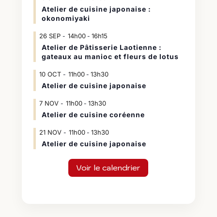
Atelier de cuisine japonaise :
okonomiyaki
26
SEP
14h00
16h15
-
Atelier de Pâtisserie Laotienne :
gateaux au manioc et fleurs de lotus
10
OCT
11h00
13h30
-
Atelier de cuisine japonaise
7
NOV
11h00
13h30
-
Atelier de cuisine coréenne
21
NOV
11h00
13h30
-
Atelier de cuisine japonaise
Voir le calendrier