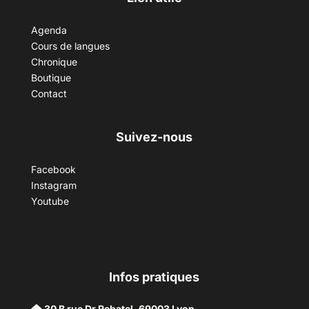
Agenda
Cours de langues
Chronique
Boutique
Contact
Suivez-nous
Facebook
Instagram
Youtube
Infos pratiques
30 B rue Dr Rebatel, 69003 Lyon