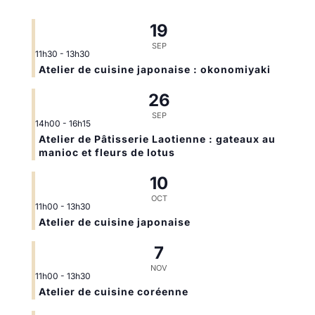
19
SEP
11h30
-
13h30
Atelier de cuisine japonaise : okonomiyaki
26
SEP
14h00
-
16h15
Atelier de Pâtisserie Laotienne : gateaux au
manioc et fleurs de lotus
10
OCT
11h00
-
13h30
Atelier de cuisine japonaise
7
NOV
11h00
-
13h30
Atelier de cuisine coréenne