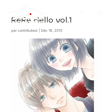
ReRe Hello vol.1
par
contributeur
|
Déc 18, 2015