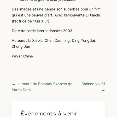
Des images et une bande son superbes pour un film
qui est une oeuvre d’art. Avec l’émouvante Li Xiaolu
(l’actrice de “Xiu Xiu”).
Date de sortie internationale : 2003
Acteurs : Li Xiaolu, Chen Daoming, Ding Yongdai,
Zheng Jun
Pays : Chine
←
La morte du Bombay Express de
Shônen vol 01
Sarah Dars
→
Évènements à venir