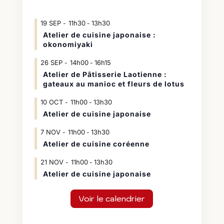
19
SEP
11h30
13h30
-
Atelier de cuisine japonaise :
okonomiyaki
26
SEP
14h00
16h15
-
Atelier de Pâtisserie Laotienne :
gateaux au manioc et fleurs de lotus
10
OCT
11h00
13h30
-
Atelier de cuisine japonaise
7
NOV
11h00
13h30
-
Atelier de cuisine coréenne
21
NOV
11h00
13h30
-
Atelier de cuisine japonaise
Voir le calendrier