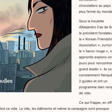
chocolatiers au pays 
plus fermé du monde
Sous la houlette
d’Alejandro Cao de 
le président fondate
la « Korean Friendsh
Association », surn
le « baron rouge », 
apprentis espions on
jours pour rencontrer
grand leader ». Ils so
constamment flanqu
2 guides et ont un
programme bien rem
de vide.
Ce qui frappe, en eff
’est ce vide. La ville, les bâtiments et même la campagne sont presque