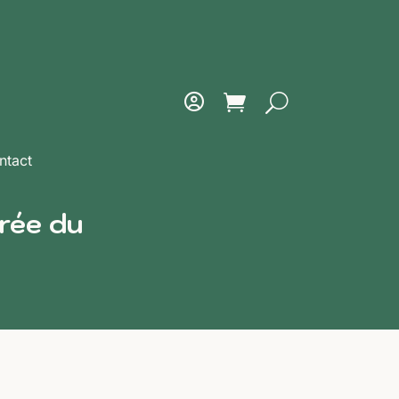
ntact
orée du