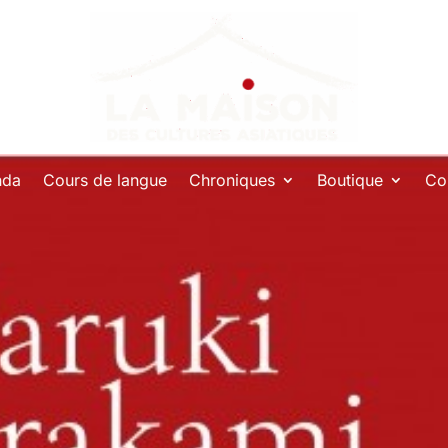
nda
Cours de langue
Chroniques
Boutique
Co