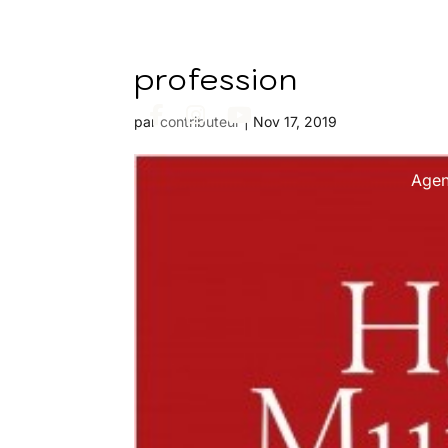
profession
par
contributeur
|
Nov 17, 2019
Age