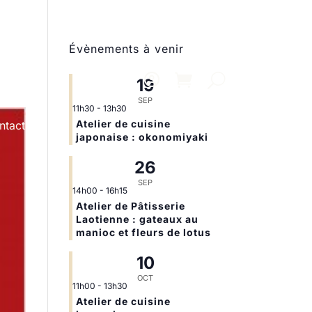
Évènements à venir
19
SEP
11h30
-
13h30
Atelier de cuisine
ntact
japonaise : okonomiyaki
26
SEP
14h00
-
16h15
Atelier de Pâtisserie
Laotienne : gateaux au
manioc et fleurs de lotus
10
OCT
11h00
-
13h30
Atelier de cuisine