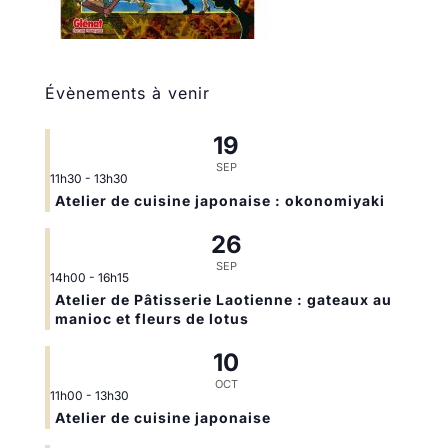
Évènements à venir
19
SEP
11h30
-
13h30
Atelier de cuisine japonaise : okonomiyaki
26
SEP
14h00
-
16h15
Atelier de Pâtisserie Laotienne : gateaux au
manioc et fleurs de lotus
10
OCT
11h00
-
13h30
Atelier de cuisine japonaise