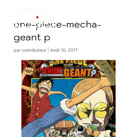
one-piece-mecha-
geant p
par
contributeur
|
Août 10, 2017