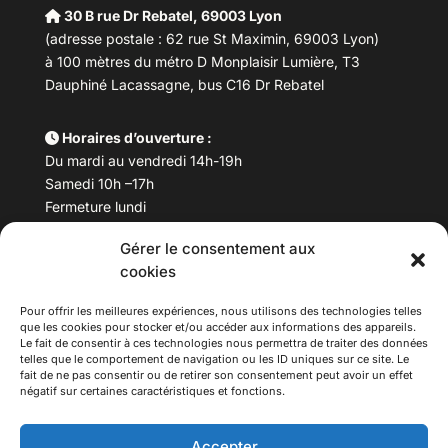
30 B rue Dr Rebatel, 69003 Lyon
(adresse postale : 62 rue St Maximin, 69003 Lyon)
à 100 mètres du métro D Monplaisir Lumière, T3
Dauphiné Lacassagne, bus C16 Dr Rebatel
Horaires d’ouverture :
Du mardi au vendredi 14h-19h
Samedi 10h –17h
Fermeture lundi
Gérer le consentement aux
Téléphone :
04 78 53 06 40
cookies
Email :
maisondesculturesasiatiques@asiexpo.com
Pour offrir les meilleures expériences, nous utilisons des technologies telles
que les cookies pour stocker et/ou accéder aux informations des appareils.
Le fait de consentir à ces technologies nous permettra de traiter des données
telles que le comportement de navigation ou les ID uniques sur ce site. Le
fait de ne pas consentir ou de retirer son consentement peut avoir un effet
négatif sur certaines caractéristiques et fonctions.
Accepter