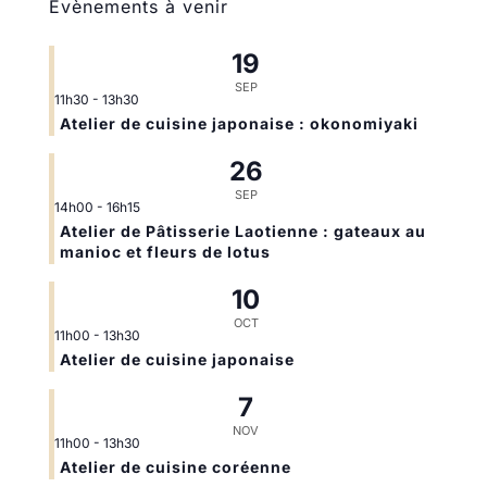
Évènements à venir
19
SEP
11h30
-
13h30
Atelier de cuisine japonaise : okonomiyaki
26
SEP
14h00
-
16h15
Atelier de Pâtisserie Laotienne : gateaux au
manioc et fleurs de lotus
10
OCT
11h00
-
13h30
Atelier de cuisine japonaise
7
NOV
11h00
-
13h30
Atelier de cuisine coréenne