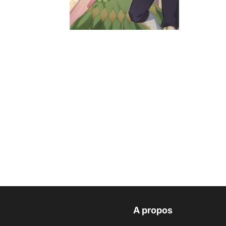
A propos