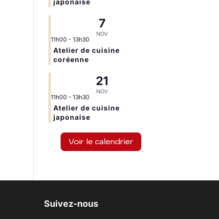
japonaise
7
NOV
11h00
-
13h30
Atelier de cuisine
coréenne
21
NOV
11h00
-
13h30
Atelier de cuisine
japonaise
Voir le calendrier
Suivez-nous