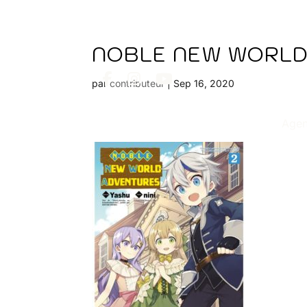
NOBLE NEW WORLD
par
contributeur
|
Sep 16, 2020
Age