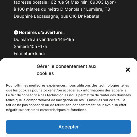
(adresse postale : 62 rue St Maximin, 69003 Lyon)
à 100 mètres du métro D Monplaisir Lumière, T3
Dauphiné Lacassagne, bus C16 Dr Rebatel
Horaires d’ouverture :
Du mardi au vendredi 14h-19h
Samedi 10h –17h
Fermeture lundi
Gérer le consentement aux
Téléphone :
04 78 53 06 40
cookies
Email :
maisondesculturesasiatiques@asiexpo.com
Pour offrir les meilleures expériences, nous utilisons des technologies telles
que les cookies pour stocker et/ou accéder aux informations des appareils.
Le fait de consentir à ces technologies nous permettra de traiter des données
telles que le comportement de navigation ou les ID uniques sur ce site. Le
fait de ne pas consentir ou de retirer son consentement peut avoir un effet
négatif sur certaines caractéristiques et fonctions.
Accepter