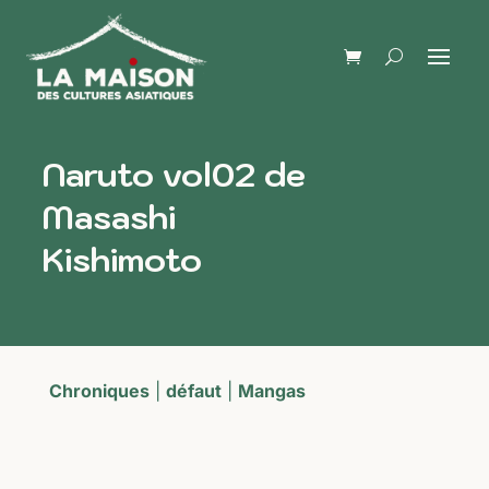
Naruto vol02 de
Masashi
Kishimoto
Chroniques
|
défaut
|
Mangas