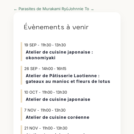
←
Parasites de Murakami Ryû
Johnnie To
→
Évènements à venir
19
SEP
11h30
13h30
-
Atelier de cuisine japonaise :
okonomiyaki
26
SEP
14h00
16h15
-
Atelier de Pâtisserie Laotienne :
gateaux au manioc et fleurs de lotus
10
OCT
11h00
13h30
-
Atelier de cuisine japonaise
7
NOV
11h00
13h30
-
Atelier de cuisine coréenne
21
NOV
11h00
13h30
-