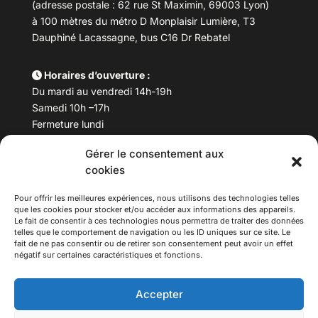
(adresse postale : 62 rue St Maximin, 69003 Lyon)
à 100 mètres du métro D Monplaisir Lumière, T3
Dauphiné Lacassagne, bus C16 Dr Rebatel
Horaires d’ouverture :
Du mardi au vendredi 14h-19h
Samedi 10h –17h
Fermeture lundi
Gérer le consentement aux
Téléphone :
04 78 53 06 40
cookies
Email :
maisondesculturesasiatiques@asiexpo.com
Pour offrir les meilleures expériences, nous utilisons des technologies telles
que les cookies pour stocker et/ou accéder aux informations des appareils.
Le fait de consentir à ces technologies nous permettra de traiter des données
telles que le comportement de navigation ou les ID uniques sur ce site. Le
fait de ne pas consentir ou de retirer son consentement peut avoir un effet
négatif sur certaines caractéristiques et fonctions.
Accepter