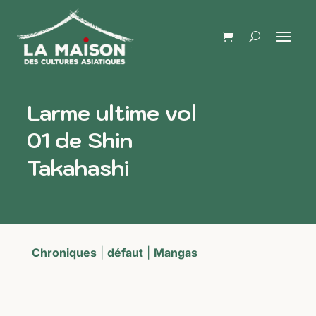
Larme ultime vol
01 de Shin
Takahashi
Chroniques
|
défaut
|
Mangas