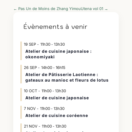
←
Pas Un de Moins de Zhang Yimou
Utena vol 01
→
Évènements à venir
19
SEP
11h30
13h30
-
Atelier de cuisine japonaise :
okonomiyaki
26
SEP
14h00
16h15
-
Atelier de Pâtisserie Laotienne :
gateaux au manioc et fleurs de lotus
10
OCT
11h00
13h30
-
Atelier de cuisine japonaise
7
NOV
11h00
13h30
-
Atelier de cuisine coréenne
21
NOV
11h00
13h30
-