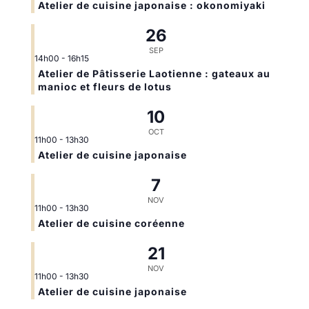
Atelier de cuisine japonaise : okonomiyaki
26
SEP
14h00
-
16h15
Atelier de Pâtisserie Laotienne : gateaux au
manioc et fleurs de lotus
10
OCT
11h00
-
13h30
Atelier de cuisine japonaise
7
NOV
11h00
-
13h30
Atelier de cuisine coréenne
21
NOV
11h00
-
13h30
Atelier de cuisine japonaise