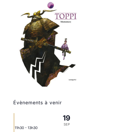
Évènements à venir
19
SEP
11h30
-
13h30