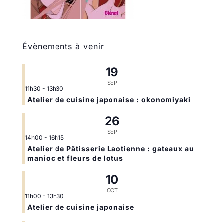
Évènements à venir
19
SEP
11h30
-
13h30
Atelier de cuisine japonaise : okonomiyaki
26
SEP
14h00
-
16h15
Atelier de Pâtisserie Laotienne : gateaux au
manioc et fleurs de lotus
10
OCT
11h00
-
13h30
Atelier de cuisine japonaise