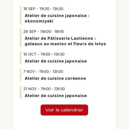
19
SEP
11h30
13h30
-
Atelier de cuisine japonaise :
okonomiyaki
26
SEP
14h00
16h15
-
Atelier de Pâtisserie Laotienne :
gateaux au manioc et fleurs de lotus
10
OCT
11h00
13h30
-
Atelier de cuisine japonaise
7
NOV
11h00
13h30
-
Atelier de cuisine coréenne
21
NOV
11h00
13h30
-
Atelier de cuisine japonaise
Voir le calendrier