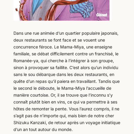
Dans une rue animée d’un quartier populaire japonais,
deux restaurants se font face et se vouent une
concurrence féroce. Le Mama-Miya, une enseigne
familiale, se débat difficilement contre un franchisé, le
Romanée-ya, qui cherche à l’intégrer à son groupe,
sinon à provoquer sa faillite. C’est alors qu’un individu
sans le sou débarque dans les deux restaurants, en
quête d’un repas qu’il paiera en travaillant. Tandis que
le second le déboute, le Mama-Miya l’accueille de
manière courtoise. Or, il se trouve que l’inconnu s’y
connaît plutôt bien en vins, ce qui va permettre à ses
hôtes de remonter la pente. Vous l’aurez compris, il ne
s’agit pas de n’importe qui, mais bien de notre cher
Shizuku Kanzaki, de retour après un voyage initiatique
d’un an tout autour du monde.