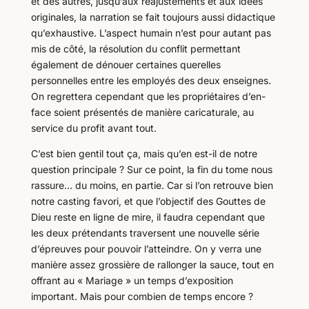
et des autres, jusqu’aux réajustements et aux idées
originales, la narration se fait toujours aussi didactique
qu’exhaustive. L’aspect humain n’est pour autant pas
mis de côté, la résolution du conflit permettant
également de dénouer certaines querelles
personnelles entre les employés des deux enseignes.
On regrettera cependant que les propriétaires d’en-
face soient présentés de manière caricaturale, au
service du profit avant tout.
C’est bien gentil tout ça, mais qu’en est-il de notre
question principale ? Sur ce point, la fin du tome nous
rassure… du moins, en partie. Car si l’on retrouve bien
notre casting favori, et que l’objectif des Gouttes de
Dieu reste en ligne de mire, il faudra cependant que
les deux prétendants traversent une nouvelle série
d’épreuves pour pouvoir l’atteindre. On y verra une
manière assez grossière de rallonger la sauce, tout en
offrant au « Mariage » un temps d’exposition
important. Mais pour combien de temps encore ?