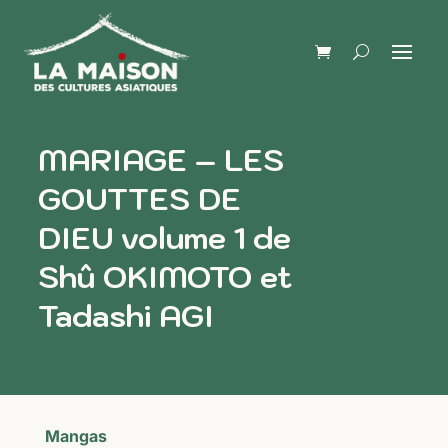
MARIAGE – LES
GOUTTES DE
DIEU volume 1 de
Shû OKIMOTO et
Tadashi AGI
Mangas