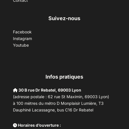
Contact
Suivez-nous
Facebook
Instagram
Youtube
Infos pratiques
30 B rue Dr Rebatel, 69003 Lyon
(adresse postale : 62 rue St Maximin, 69003 Lyon)
à 100 mètres du métro D Monplaisir Lumière, T3
Dauphiné Lacassagne, bus C16 Dr Rebatel
Horaires d’ouverture :