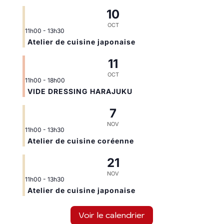
10
OCT
11h00
-
13h30
Atelier de cuisine japonaise
11
OCT
11h00
-
18h00
VIDE DRESSING HARAJUKU
7
NOV
11h00
-
13h30
Atelier de cuisine coréenne
21
NOV
11h00
-
13h30
Atelier de cuisine japonaise
Voir le calendrier