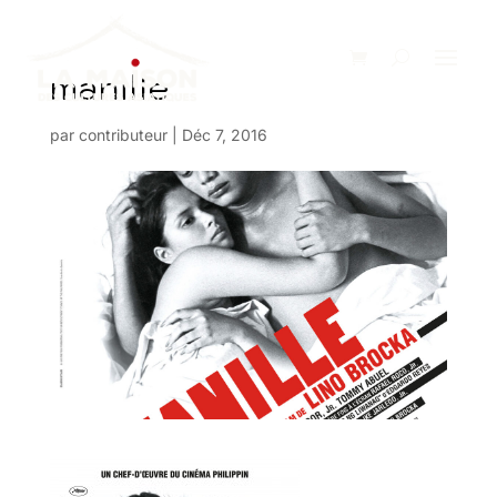
manille
par
contributeur
|
Déc 7, 2016