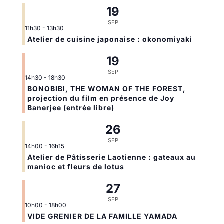
19
SEP
11h30
-
13h30
Atelier de cuisine japonaise : okonomiyaki
19
SEP
14h30
-
18h30
BONOBIBI, THE WOMAN OF THE FOREST,
projection du film en présence de Joy
Banerjee (entrée libre)
26
SEP
14h00
-
16h15
Atelier de Pâtisserie Laotienne : gateaux au
manioc et fleurs de lotus
27
SEP
10h00
-
18h00
VIDE GRENIER DE LA FAMILLE YAMADA