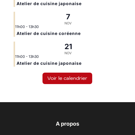
Atelier de cuisine japonaise
7
NOV
11h00
-
13h30
Atelier de cuisine coréenne
21
NOV
11h00
-
13h30
Atelier de cuisine japonaise
Voir le calendrier
A propos