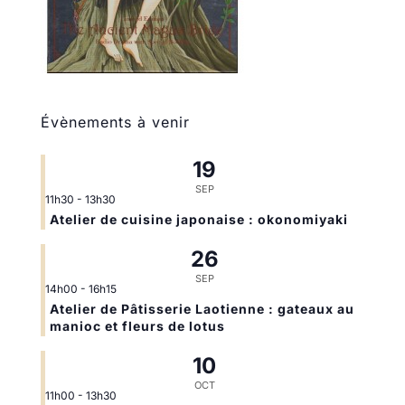
Évènements à venir
19
SEP
11h30
-
13h30
Atelier de cuisine japonaise : okonomiyaki
26
SEP
14h00
-
16h15
Atelier de Pâtisserie Laotienne : gateaux au
manioc et fleurs de lotus
10
OCT
11h00
-
13h30