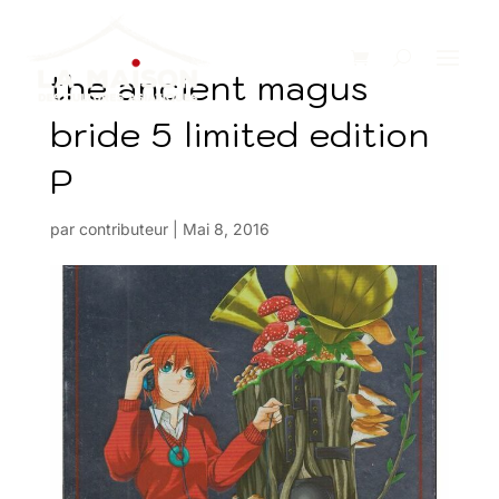
the ancient magus
bride 5 limited edition
P
par
contributeur
|
Mai 8, 2016