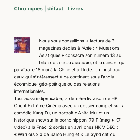
Chroniques
|
défaut
|
Livres
Nous vous conseillons la lecture de 3
magazines dédiés à l’Asie : « Mutations
Asiatiques » consacre son numéro 13 au
bilan de la crise asiatique, et le suivant qui
paraîtra le 18 mai à la Chine et à l’Inde. Un must pour
ceux qui s’intéressent à ce continent sous l’angle
éconmique, géo-politique ou des relations
internationales.
Tout aussi indipensable, la dernière livraison de HK
Orient Extrême Cinéma avec un dossier complet sur la
comédie Kung Fu, un portrait d’Anita Mui et un
historique show sur le porno nippon. 79 F (mag + K7
vidéo) à la Fnac. 2 sorties en avril chez HK VIDEO :
« Warriors 2 » de Samo Hung et « Le Syndicat du