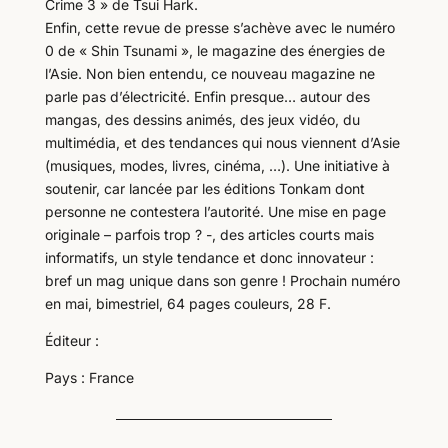
Crime 3 » de Tsui Hark.
Enfin, cette revue de presse s’achève avec le numéro
0 de « Shin Tsunami », le magazine des énergies de
l’Asie. Non bien entendu, ce nouveau magazine ne
parle pas d’électricité. Enfin presque… autour des
mangas, des dessins animés, des jeux vidéo, du
multimédia, et des tendances qui nous viennent d’Asie
(musiques, modes, livres, cinéma, …). Une initiative à
soutenir, car lancée par les éditions Tonkam dont
personne ne contestera l’autorité. Une mise en page
originale – parfois trop ? -, des articles courts mais
informatifs, un style tendance et donc innovateur :
bref un mag unique dans son genre ! Prochain numéro
en mai, bimestriel, 64 pages couleurs, 28 F.
Éditeur :
Pays : France