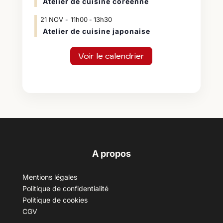
Atelier de cuisine coréenne
21
NOV
11h00
13h30
-
Atelier de cuisine japonaise
Voir le calendrier
A propos
Mentions légales
Politique de confidentialité
Politique de cookies
CGV