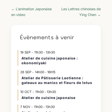
←
L’animation Japonaise
Les Lettres chinoises de
en video
Ying Chen
→
Évènements à venir
19
SEP
11h30
13h30
-
Atelier de cuisine japonaise :
okonomiyaki
26
SEP
14h00
16h15
-
Atelier de Pâtisserie Laotienne :
gateaux au manioc et fleurs de lotus
10
OCT
11h00
13h30
-
Atelier de cuisine japonaise
7
NOV
11h00
13h30
-