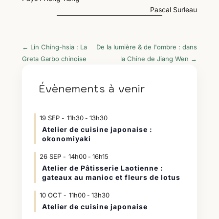
Pascal Surleau
←
Lin Ching-hsia : La
De la lumière & de l'ombre : dans
Greta Garbo chinoise
la Chine de Jiang Wen
→
Évènements à venir
19
SEP
11h30
13h30
-
Atelier de cuisine japonaise :
okonomiyaki
26
SEP
14h00
16h15
-
Atelier de Pâtisserie Laotienne :
gateaux au manioc et fleurs de lotus
10
OCT
11h00
13h30
-
Atelier de cuisine japonaise