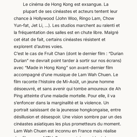
Le cinéma de Hong Kong est exsangue. La
plupart de ses cinéastes et acteurs tentent leur
chance à Hollywood (John Woo, Ringo Lam, Chow
Yun-fat, Jet Li, …). Les studios marchent au ralenti et
la fréquentation des salles est en chute libre. Malgré
cet état de fait, certains cinéastes résistent et
explorent d’autres voies.
C’est le cas de Fruit Chan (dont le dernier film : “Durian
Durian” ne devrait point tarder à sortir sur nos écrans)
avec “Made in Hong Kong” son avant-dernier film
accompagné d’une musique de Lam Wah Chuen. Le
film raconte l’histoire de Mi-Août, un jeune homme
désoeuvré, et sans avenir qui tombe amoureux de Ah
Ping atteinte d’une maladie mortelle. Pour elle, il va
s’enfoncer dans la marginalité et la violence. Un
portrait saisissant de la jeunesse hongkongaise, entre
désillusion et désespoir. Une vision sombre par un des
cinéastes asiatiques les plus prometteurs du moment.
Lam Wah Chuen est inconnu en France mais réalise