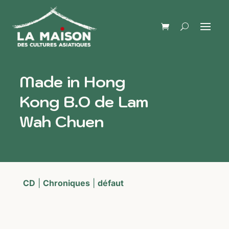
Made in Hong
Kong B.O de Lam
Wah Chuen
CD
|
Chroniques
|
défaut