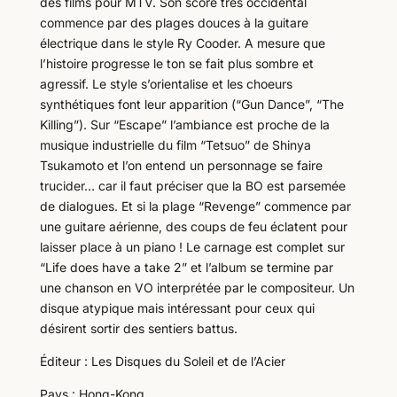
des films pour MTV. Son score très occidental
commence par des plages douces à la guitare
électrique dans le style Ry Cooder. A mesure que
l’histoire progresse le ton se fait plus sombre et
agressif. Le style s’orientalise et les choeurs
synthétiques font leur apparition (“Gun Dance”, “The
Killing”). Sur “Escape” l’ambiance est proche de la
musique industrielle du film “Tetsuo” de Shinya
Tsukamoto et l’on entend un personnage se faire
trucider… car il faut préciser que la BO est parsemée
de dialogues. Et si la plage “Revenge” commence par
une guitare aérienne, des coups de feu éclatent pour
laisser place à un piano ! Le carnage est complet sur
“Life does have a take 2” et l’album se termine par
une chanson en VO interprétée par le compositeur. Un
disque atypique mais intéressant pour ceux qui
désirent sortir des sentiers battus.
Éditeur : Les Disques du Soleil et de l’Acier
Pays : Hong-Kong