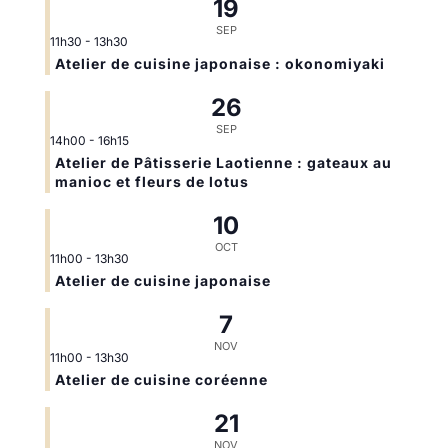
19
SEP
11h30
-
13h30
Atelier de cuisine japonaise : okonomiyaki
26
SEP
14h00
-
16h15
Atelier de Pâtisserie Laotienne : gateaux au
manioc et fleurs de lotus
10
OCT
11h00
-
13h30
Atelier de cuisine japonaise
7
NOV
11h00
-
13h30
Atelier de cuisine coréenne
21
NOV