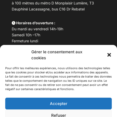
à 100 mètres du métro D Monplaisir Lumière, T3
Dauphiné Lacassagne, bus C16 Dr Rebatel
Horaires d’ouverture :
Du mardi au vendredi 14h-19h
Samedi 10h –17h
Fermeture lundi
Gérer le consentement aux
Téléphone :
04 78 53 06 40
cookies
Email :
maisondesculturesasiatiques@asiexpo.com
Pour offrir les meilleures expériences, nous utilisons des technologies telles
que les cookies pour stocker et/ou accéder aux informations des appareils.
Le fait de consentir à ces technologies nous permettra de traiter des données
telles que le comportement de navigation ou les ID uniques sur ce site. Le
fait de ne pas consentir ou de retirer son consentement peut avoir un effet
négatif sur certaines caractéristiques et fonctions.
Accepter
Refuser