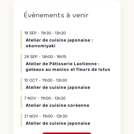
Évènements à venir
19
SEP
11h30
13h30
-
Atelier de cuisine japonaise :
okonomiyaki
26
SEP
14h00
16h15
-
Atelier de Pâtisserie Laotienne :
gateaux au manioc et fleurs de lotus
10
OCT
11h00
13h30
-
Atelier de cuisine japonaise
7
NOV
11h00
13h30
-
Atelier de cuisine coréenne
21
NOV
11h00
13h30
-
Atelier de cuisine japonaise