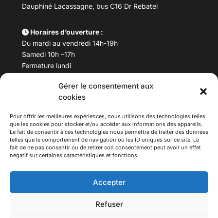
Dauphiné Lacassagne, bus C16 Dr Rebatel
Horaires d’ouverture :
Du mardi au vendredi 14h-19h
Samedi 10h –17h
Fermeture lundi
Gérer le consentement aux
Téléphone :
04 78 53 06 40
cookies
Email :
maisondesculturesasiatiques@asiexpo.com
Pour offrir les meilleures expériences, nous utilisons des technologies telles
que les cookies pour stocker et/ou accéder aux informations des appareils.
Le fait de consentir à ces technologies nous permettra de traiter des données
telles que le comportement de navigation ou les ID uniques sur ce site. Le
fait de ne pas consentir ou de retirer son consentement peut avoir un effet
négatif sur certaines caractéristiques et fonctions.
Accepter
Refuser