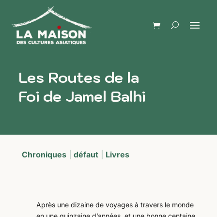
Les Routes de la
Foi de Jamel Balhi
Chroniques
|
défaut
|
Livres
Après une dizaine de voyages à travers le monde
en une quinzaine d’années, et une bonne centaine