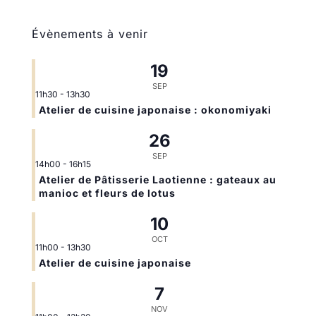
Évènements à venir
19
SEP
11h30
-
13h30
Atelier de cuisine japonaise : okonomiyaki
26
SEP
14h00
-
16h15
Atelier de Pâtisserie Laotienne : gateaux au
manioc et fleurs de lotus
10
OCT
11h00
-
13h30
Atelier de cuisine japonaise
7
NOV